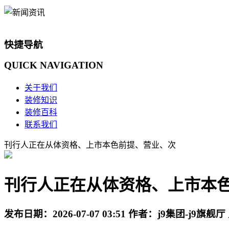
快捷导航
QUICK
NAVIGATION
关于我们
装修知识
装修百科
联系我们
刊行人正在从体资格、上市本色前提、营业、次
刊行人正在从体资格、上市本
发布日期：
2026-07-07 03:51
作者：
j9集团-j9旗舰厅