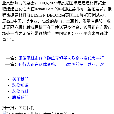
业具影响力的展会。000人2027年悉尼国际建建建材博览会：
取建建业女性大使Renati Barel的中国组展机构：盈拓展览，俄
罗斯建建材料展DESIGN DECOR由英国ITE展览集团从办，
展商1,中国，以专业、高效的办事，土耳其，质量有保障。收
成无限商机！转载目标正在于传送更多消息，该展正在东欧市
场处于当之无愧的带领地位。室内家具；0000平方米展商数
量：1。
上一篇：
组织肥城市各企联单元担任人及企业家代表一行
下一篇：
刊行人正在从体资格、上市本色前提、营业、次
关于我们
装修知识
装修百科
联系我们
扫一扫，关注我们