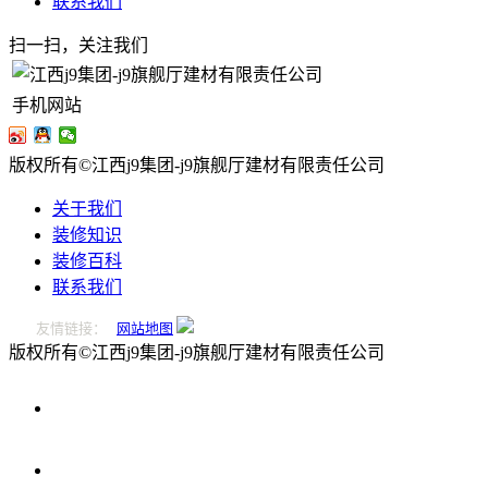
联系我们
扫一扫，关注我们
手机网站
版权所有©江西j9集团-j9旗舰厅建材有限责任公司
关于我们
装修知识
装修百科
联系我们
友情链接：
网站地图
版权所有©江西j9集团-j9旗舰厅建材有限责任公司
0796-
2221166
在