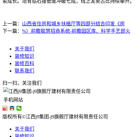
索成长。培育钻石接管度冲破七成，线上发卖占比持续攀升。
上一篇：
山西省住房和城乡扶植厅等四部分结合印发《房
下一篇：
%）前瞻聪慧招商系统-前瞻园区库、科学手艺部火
关于我们
装修知识
装修百科
联系我们
扫一扫，关注我们
手机网站
版权所有©江西j9集团-j9旗舰厅建材有限责任公司
关于我们
装修知识