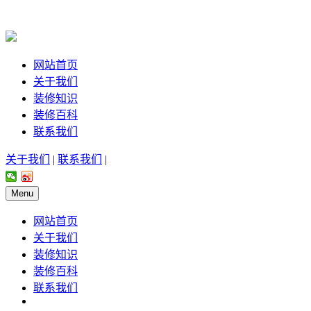
网站首页
关于我们
装修知识
装修百科
联系我们
关于我们
|
联系我们
|
Menu
网站首页
关于我们
装修知识
装修百科
联系我们