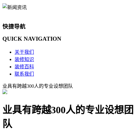
快捷导航
QUICK
NAVIGATION
关于我们
装修知识
装修百科
联系我们
业具有跨越300人的专业设想团队
业具有跨越300人的专业设想团
队