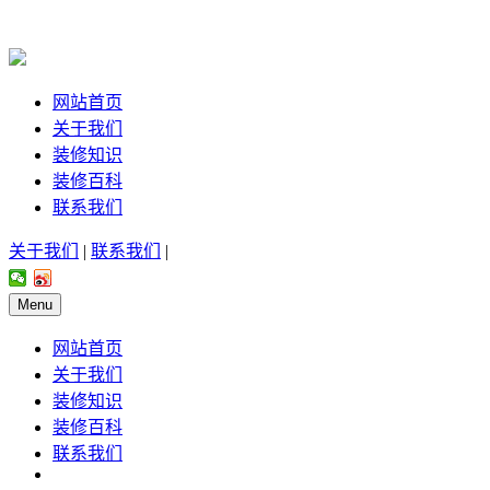
网站首页
关于我们
装修知识
装修百科
联系我们
关于我们
|
联系我们
|
Menu
网站首页
关于我们
装修知识
装修百科
联系我们