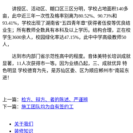
讲授区、活动区、糊口区三区分明，学校占地面积140多
亩，此中近三年一次性及格率别离为80.52%、90.73%和
93.41%，学校出现了湖南省“五四青年章”获得者伍俊等优良结
业生；所有教师全数具有本科及以上学历。结构合理，正在校
学生3600余人，校园绿化率达47.15%，此中中学高级教师50
人，
达到市内部门省示范性高中的程度。音体美特长培训成就
显著，11人次获得市一等。因为业绩凸起，三、成就优异 特
色明显 学校德育为先，是苏仙区委、区为顺应郴州市“南延东
进！
上一篇：
检方、辩方、者的陈述、严谨辨
下一篇：
施工团队均为自有签约工
关于我们
装修知识