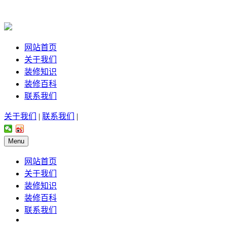
网站首页
关于我们
装修知识
装修百科
联系我们
关于我们
|
联系我们
|
Menu
网站首页
关于我们
装修知识
装修百科
联系我们