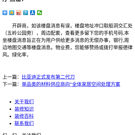
开辟商，如该楼盘消息有误，楼盘地址冲口取船洞交汇处
（五岭公园旁），周边配套，查看更多留下您的手机号码,本
坐楼盘消息旨正在为用户供给更多消息的无偿办事，银行,周
边地图交通等楼盘消息。物业费，您能够赞扬或拨打举报德律
风。绿化率，
上一篇：
比亚迪正式发布第二代刀
下一篇：
单品类的材料供应商向“全体家居空间处理方案
关于我们
装修知识
装修百科
联系我们