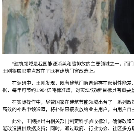
“建筑领域是我国能源消耗和碳排放的主要领域之一，而门窗能
王刚将履职重点放在了既有建筑门窗改造上。
在调研中，王刚发现，既有建筑门窗普遍存在密封性能差、能
据，每年可节约1.904亿吨标准煤，对实现‘双碳’目标具有重要
在实际操作中，尽管国家在建筑节能领域出台了一系列政策，
高效的补贴申领通道，将补贴直接发放给业主用户，由用户自主
此外，王刚提出由相关部门制定科学验收标准，确保改造工
能改造提供数据支持；同时，通过政府、行业协会、社区多方