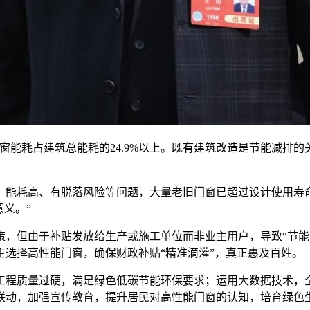
耗占建筑总能耗的24.9%以上。既有建筑改造是节能减排的关
耗高、有脱落风险等问题，大量老旧门窗已超过设计使用寿命
意义。”
但由于补贴发放给生产或施工单位而非业主用户，导致“节能改
选择高性能门窗，确保财政补贴“精准滴灌”，真正惠及百姓。
程质量过硬，满足绿色低碳节能环保要求；运用大数据技术，全
联动，加强宣传教育，提升居民对高性能门窗的认知，培育绿色