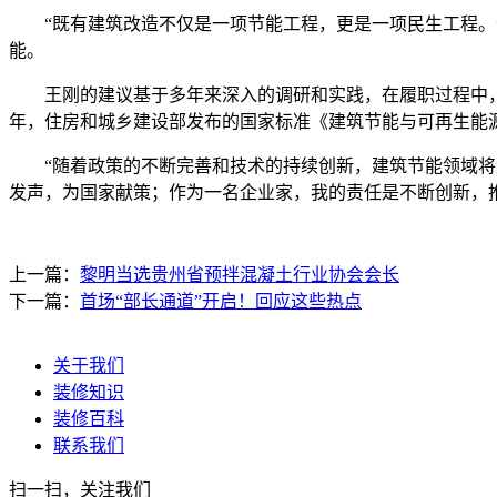
“既有建筑改造不仅是一项节能工程，更是一项民生工程。”
能。
王刚的建议基于多年来深入的调研和实践，在履职过程中，他
年，住房和城乡建设部发布的国家标准《建筑节能与可再生能源
“随着政策的不断完善和技术的持续创新，建筑节能领域将迎
发声，为国家献策；作为一名企业家，我的责任是不断创新，推
上一篇：
黎明当选贵州省预拌混凝土行业协会会长
下一篇：
首场“部长通道”开启！回应这些热点
关于我们
装修知识
装修百科
联系我们
扫一扫，关注我们