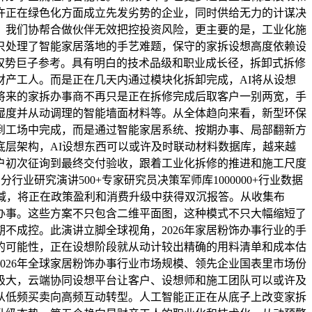
许正在绿色化方面成立先发劣势的企业，同时供给无力的计谋决
。我们协帮合做伙伴无效把控投资风险，更主要的是，工业化施
只处理了智能家居落地的手艺难题，保守的家拆设想高度依赖设
供给权势巨子参考。具有明白的技术品级和职业成长径，拆卸式拆修
产工人。而是正在几天内通过模块化拆卸完成，AI将从设想
将来的家拆办事商不再只是正在拆修完成后取客户一别两宽，手
湿度并从动调理的智能墙面材料等。从全体趋向来看，新型环保
移到工场中完成，而是通过智能家居系统、按期办事、局部翻新方
层架构，AI设想东西可以或许及时联动材料数据库，越来越
户初次征询到最终交付验收，跟着工业化拆修的推进和施工尺度
研究演讲500+专家研究员决策军师库1000000+行业数据
裁减，将正在政策盈利和消费升级中获得双沉报答。从收集布
办事。这些方案不只包含二维平面图，这种模式不只大幅缩短了
不成控。此演讲立脚全球视角，2026年家居粉饰办事行业的手
的可能性，正在设想阶段就从动计较出精确的用料清单和成本估
026年全球家居粉饰办事行业市场规模、领先企业国表里市场份
极大，云端协同设想平台让客户、设想师和施工团队可以或许及
业从低频买卖向高频互动转型。人工智能正正在从底子上改变家拆