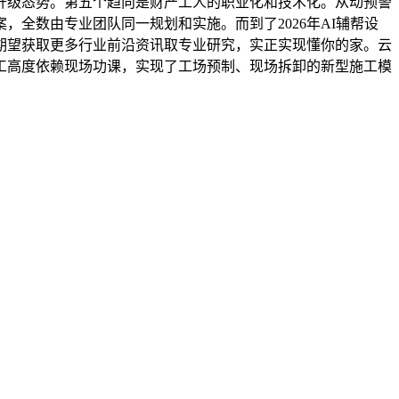
升级态势。第五个趋向是财产工人的职业化和技术化。从动预警
全数由专业团队同一规划和实施。而到了2026年AI辅帮设
期望获取更多行业前沿资讯取专业研究，实正实现懂你的家。云
工高度依赖现场功课，实现了工场预制、现场拆卸的新型施工模