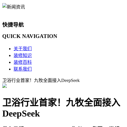
快捷导航
QUICK
NAVIGATION
关于我们
装修知识
装修百科
联系我们
卫浴行业首家！九牧全面接入DeepSeek
卫浴行业首家！九牧全面接入
DeepSeek