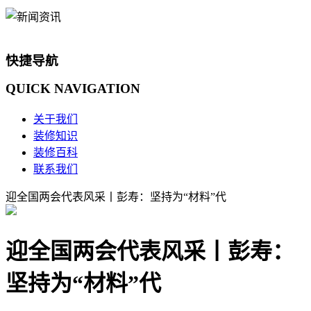
快捷导航
QUICK
NAVIGATION
关于我们
装修知识
装修百科
联系我们
迎全国两会代表风采丨彭寿：坚持为“材料”代
迎全国两会代表风采丨彭寿：
坚持为“材料”代