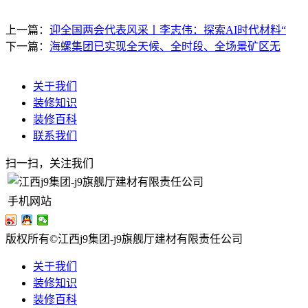
上一篇：
迎全国两会代表风采丨李志伟：探索AI时代材料“
下一篇：
海螺集团已实现全天候、全时段、全场景矿区无
关于我们
装修知识
装修百科
联系我们
扫一扫，关注我们
手机网站
版权所有©江西j9集团-j9旗舰厅建材有限责任公司
关于我们
装修知识
装修百科