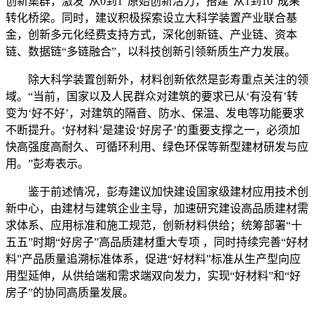
创新集群，激发“从0到1”原始创新活力，搭建“从1到10”成果
转化桥梁。同时，建议积极探索设立大科学装置产业联合基
金，创新多元化经费支持方式，深化创新链、产业链、资本
链、数据链“多链融合”，以科技创新引领新质生产力发展。
除大科学装置创新外，材料创新依然是彭寿重点关注的领
域。“当前，国家以及人民群众对建筑的要求已从‘有没有’转
变为‘好不好’，对建筑的隔音、防水、保温、发电等功能要求
不断提升。‘好材料’是建设‘好房子’的重要支撑之一，必须加
快高强度高耐久、可循环利用、绿色环保等新型建材研发与应
用。”彭寿表示。
鉴于前述情况，彭寿建议加快建设国家级建材应用技术创
新中心，由建材与建筑企业主导，加速研究建设高品质建材需
求体系、应用标准和施工规范，创新材料供给；统筹部署“十
五五”时期“好房子”高品质建材重大专项 ，同时持续完善“好材
料”产品质量追溯标准体系，促进“好材料”标准从生产型向应
用型延伸，从供给端和需求端双向发力，实现“好材料”和“好
房子”的协同高质量发展。